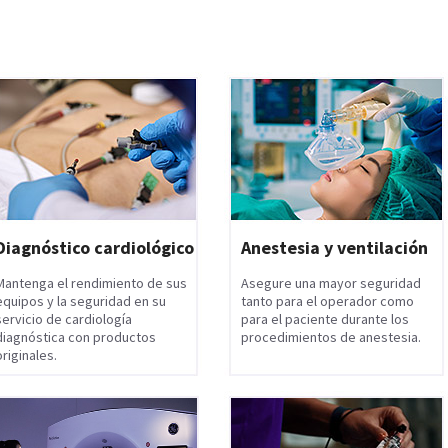
Diagnóstico cardiológico
Anestesia y ventilación
Mantenga el rendimiento de sus
Asegure una mayor seguridad
equipos y la seguridad en su
tanto para el operador como
servicio de cardiología
para el paciente durante los
diagnóstica con productos
procedimientos de anestesia.
originales.