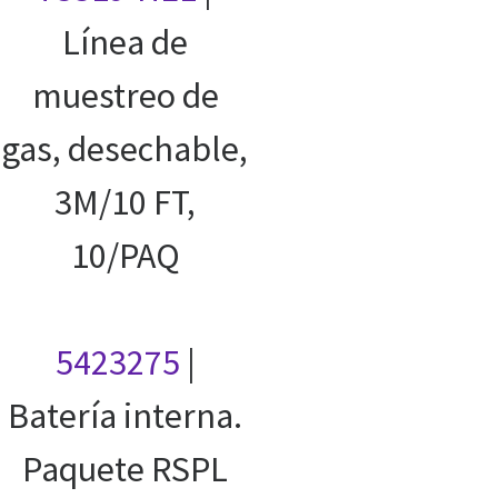
Línea de
muestreo de
gas, desechable,
3M/10 FT,
10/PAQ
5423275
|
Batería interna.
Paquete RSPL