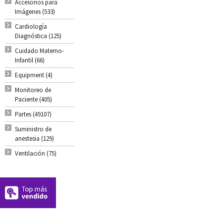
Accesorios para
Imágenes (533)
Cardiología
Diagnóstica (125)
Cuidado Materno-
Infantil (66)
Equipment (4)
Monitoreo de
Paciente (405)
Partes (49107)
Suministro de
anestesia (129)
Ventilación (75)