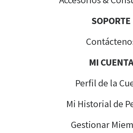
Accesorios & Cons
SOPORTE
Contácteno
MI CUENT
Perfil de la Cu
Mi Historial de P
Gestionar Mie