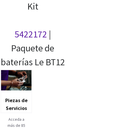
Kit
5422172
|
Paquete de
baterías Le BT12
Piezas de
Servicios
Acceda a
más de 85