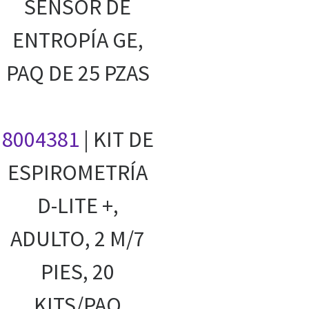
SENSOR DE
ENTROPÍA GE,
PAQ DE 25 PZAS
8004381
| KIT DE
ESPIROMETRÍA
D-LITE +,
ADULTO, 2 M/7
PIES, 20
KITS/PAQ