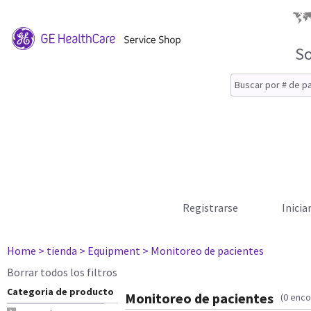
So
Registrarse
Inicia
Home
> tienda
> Equipment
> Monitoreo de pacientes
Borrar todos los filtros
Categoria de producto
Monitoreo de pacientes
(0 enco