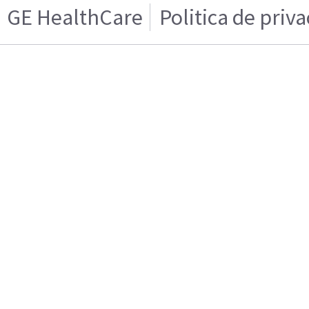
GE HealthCare
Politica de priv