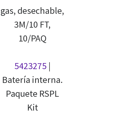
gas, desechable,
3M/10 FT,
10/PAQ
5423275
|
Batería interna.
Paquete RSPL
Kit