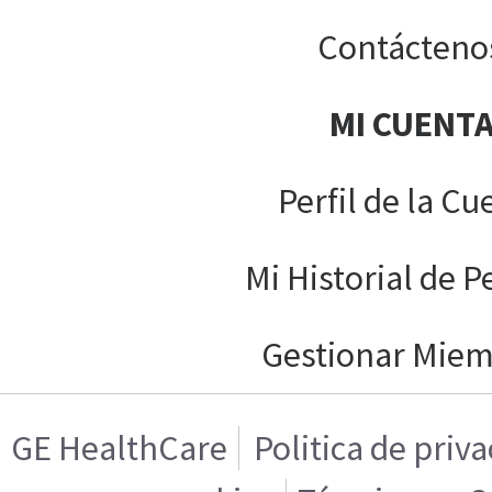
Contácteno
MI CUENT
Perfil de la Cu
Mi Historial de P
Gestionar Mie
GE HealthCare
Politica de priv