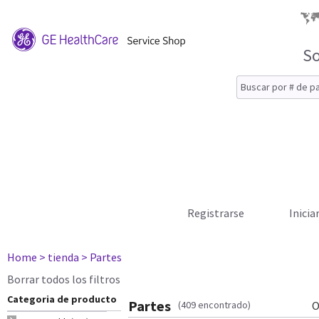
So
Registrarse
Inicia
Home
> tienda
> Partes
Borrar todos los filtros
Categoria de producto
Partes
(409 encontrado)
O