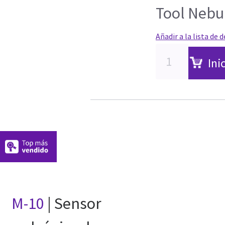
Tool Nebu
Añadir a la lista de 
Ini
M-10
| Sensor