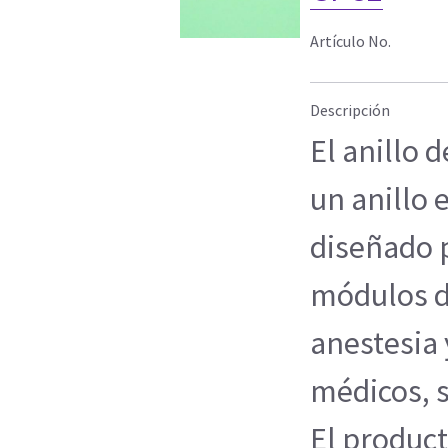
Artículo No.
Descripción
El anillo 
un anillo
diseñado 
módulos d
anestesia 
médicos, 
El product