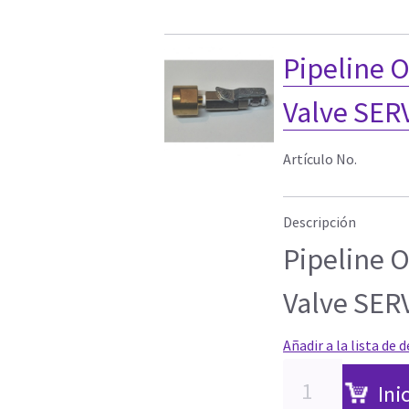
Pipeline 
Valve SERV
Artículo No.
Descripción
Pipeline 
Valve SERV
Añadir a la lista de 
Ini