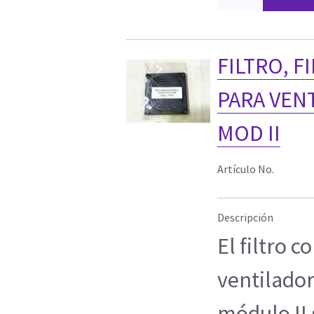
FILTRO, 
PARA VEN
MOD II
Artículo No.
Descripción
El filtro 
ventilado
módulo II 