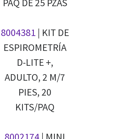
PAQ DE 25 PZAS
8004381
| KIT DE
ESPIROMETRÍA
D-LITE +,
ADULTO, 2 M/7
PIES, 20
KITS/PAQ
8002174
| MINI