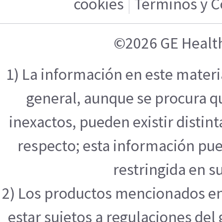
cookies
Términos y C
©2026 GE Healt
1) La información en este mater
general, aunque se procura q
inexactos, pueden existir distint
respecto; esta información pue
restringida en su
2) Los productos mencionados en
estar sujetos a regulaciones de