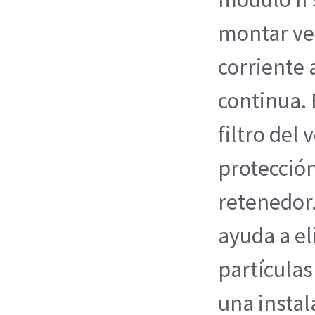
montar ven
corriente 
continua. 
filtro del
protección
retenedor. 
ayuda a el
partícula
una instal