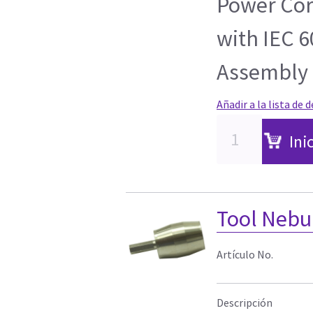
Power Cor
with IEC 
Assembly
Añadir a la lista de 
Ini
Tool Nebu
Artículo No.
Descripción