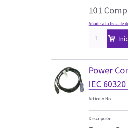
101 Comp
Añadir a la lista de 
Ini
Power Cor
IEC 60320
Artículo No.
Descripción