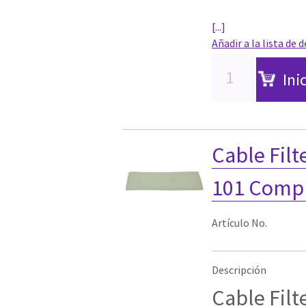
[...]
Añadir a la lista de 
Ini
Cable Fil
101 Comp
Artículo No.
Descripción
Cable Fil