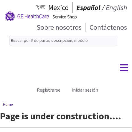
Mexico
Español
/
English
Sobre nosotros
Contáctenos
Registrarse
Iniciar sesión
Home
Page is under construction....