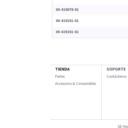
00-419078-02
00-419101-01
00-419101-02
TIENDA
SOPORTE
Partes
Contáctenos
Accesorios & Consumibles
GE Hea