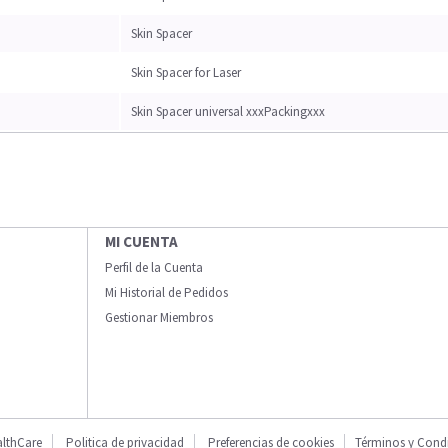
Skin Spacer
Skin Spacer for Laser
Skin Spacer universal xxxPackingxxx
MI CUENTA
Perfil de la Cuenta
Mi Historial de Pedidos
Gestionar Miembros
lthCare
Politica de privacidad
Preferencias de cookies
Términos y Cond