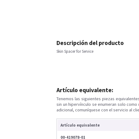
Descripción del producto
Skin Spacer for Service
Artículo equivalente:
Tenemos las siguientes piezas equivalente
sin un hipervínculo se enumeran solo como 
adicional, comuníquese con el servicio al cli
Artículo equivalente
00-419078-01