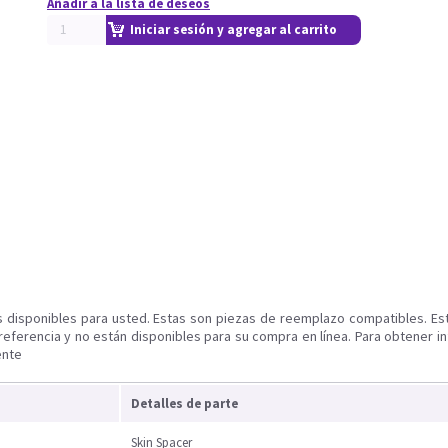
Añadir a la lista de deseos
Iniciar sesión y agregar al carrito
s disponibles para usted. Estas son piezas de reemplazo compatibles. Es
referencia y no están disponibles para su compra en línea. Para obtener i
ente
Detalles de parte
Skin Spacer