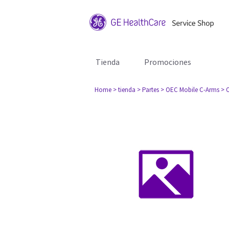
Tienda
Promociones
Home
> tienda
> Partes
> OEC Mobile C-Arms
> 