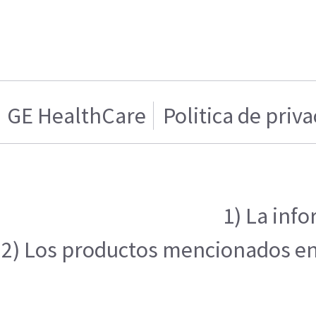
GE HealthCare
Politica de priv
1) La inf
2) Los productos mencionados en e