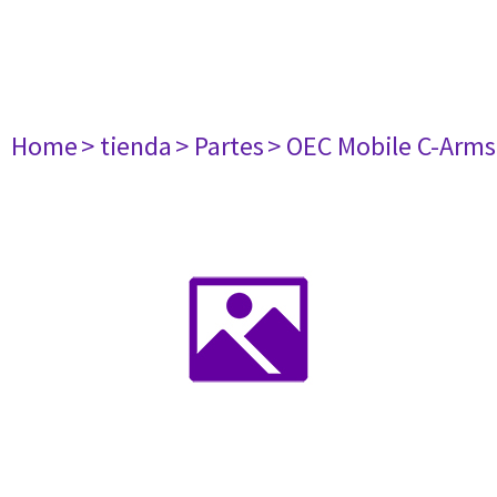
Home
> tienda
> Partes
> OEC Mobile C-Arms