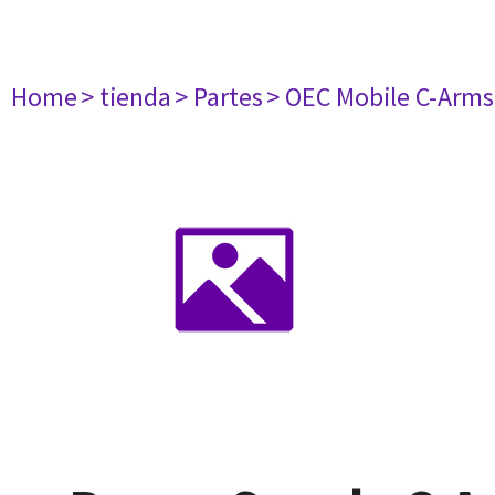
Home
> tienda
> Partes
> OEC Mobile C-Arms