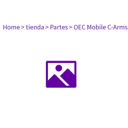
Home
> tienda
> Partes
> OEC Mobile C-Arms