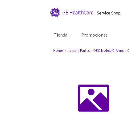
Tienda
Promociones
Home
> tienda
> Partes
> OEC Mobile C-Arms
> 