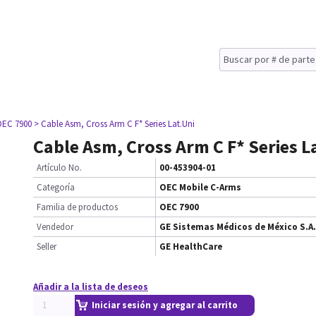
OEC 7900
> Cable Asm, Cross Arm C F* Series Lat.Uni
Cable Asm, Cross Arm C F* Series L
Artículo No.
00-453904-01
Categoría
OEC Mobile C-Arms
Familia de productos
OEC 7900
Vendedor
GE Sistemas Médicos de México S.A.
Seller
GE HealthCare
Añadir a la lista de deseos
Iniciar sesión y agregar al carrito