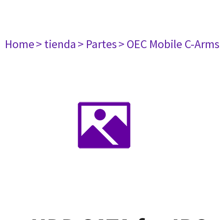
Home
> tienda
> Partes
> OEC Mobile C-Arms