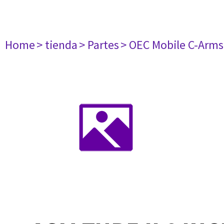
Home
> tienda
> Partes
> OEC Mobile C-Arms