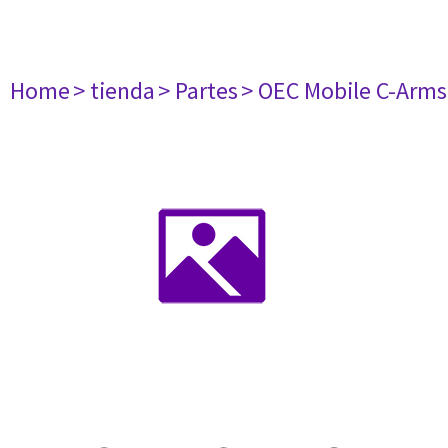
Home
> tienda
> Partes
> OEC Mobile C-Arms