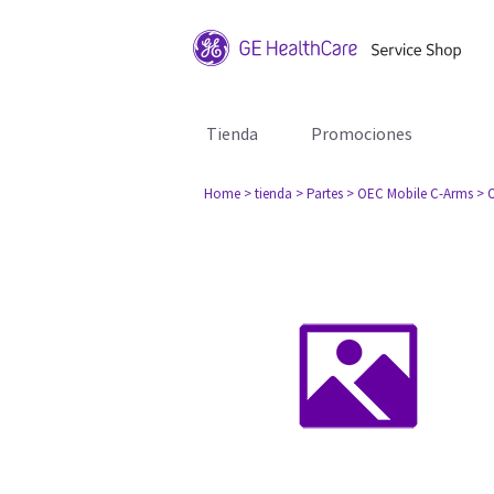
Tienda
Promociones
Home
> tienda
> Partes
> OEC Mobile C-Arms
> 