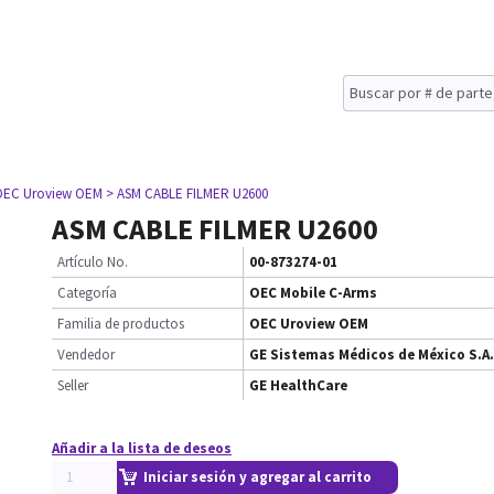
OEC Uroview OEM
> ASM CABLE FILMER U2600
ASM CABLE FILMER U2600
Artículo No.
00-873274-01
Categoría
OEC Mobile C-Arms
Familia de productos
OEC Uroview OEM
Vendedor
GE Sistemas Médicos de México S.A.
Seller
GE HealthCare
Añadir a la lista de deseos
Iniciar sesión y agregar al carrito