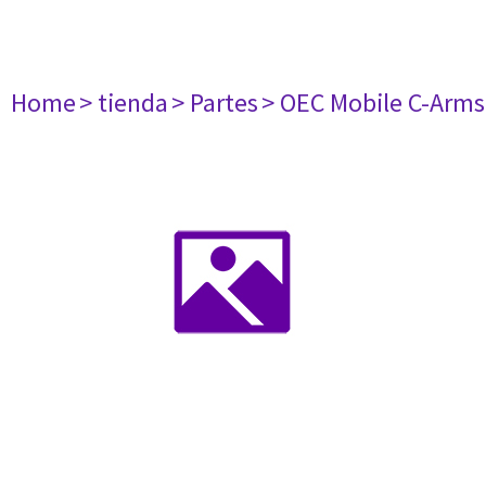
Home
> tienda
> Partes
> OEC Mobile C-Arms