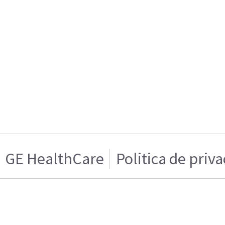
GE HealthCare
Politica de priv