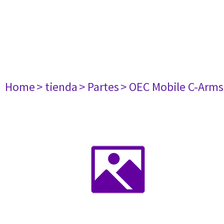
Home
> tienda
> Partes
> OEC Mobile C-Arms