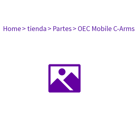
Home
> tienda
> Partes
> OEC Mobile C-Arms