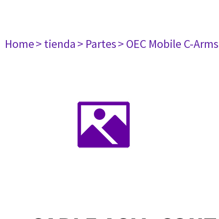
Home
> tienda
> Partes
> OEC Mobile C-Arms