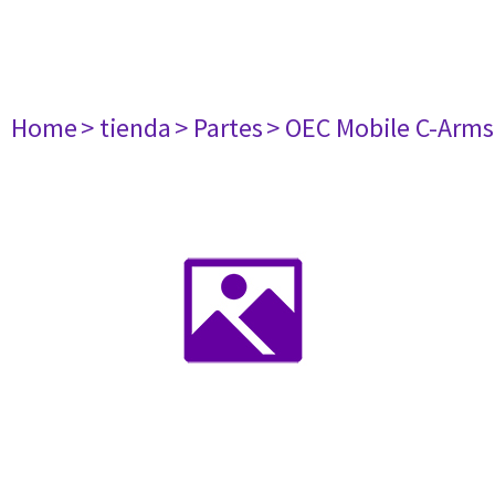
Home
> tienda
> Partes
> OEC Mobile C-Arms