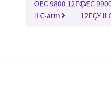
OEC 9800 12ΓÇ¥
OEC 9900
II C-arm
12ΓÇ¥ II