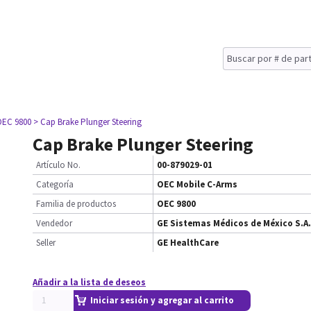
OEC 9800
> Cap Brake Plunger Steering
Cap Brake Plunger Steering
Artículo No.
00-879029-01
Categoría
OEC Mobile C-Arms
Familia de productos
OEC 9800
Vendedor
GE Sistemas Médicos de México S.A.
Seller
GE HealthCare
Añadir a la lista de deseos
Iniciar sesión y agregar al carrito