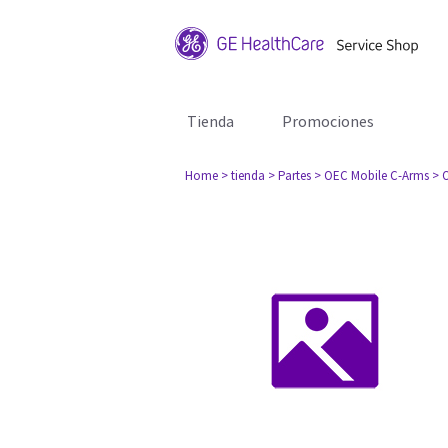
Tienda
Promociones
Home
> tienda
> Partes
> OEC Mobile C-Arms
> 