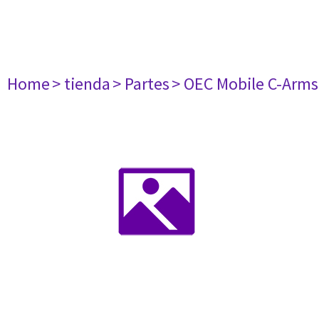
Home
> tienda
> Partes
> OEC Mobile C-Arms