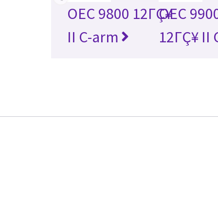
OEC 9800 12ΓÇ¥
OEC 9900
II C-arm
12ΓÇ¥ II