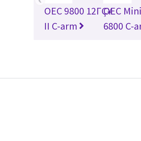
OEC 9800 12ΓÇ¥
OEC Min
II C-arm
6800 C-