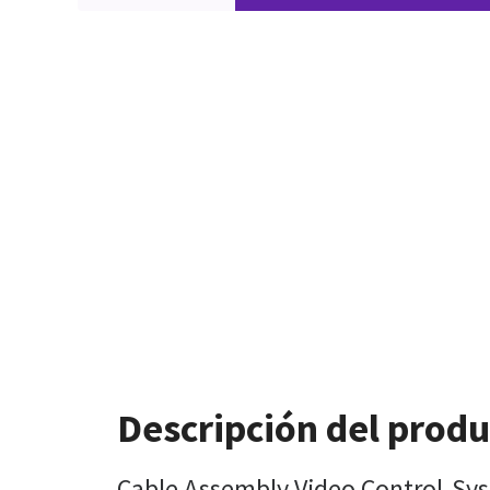
Descripción del prod
Cable Assembly Video Control-Sys