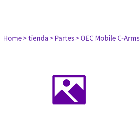
Home
> tienda
> Partes
> OEC Mobile C-Arms