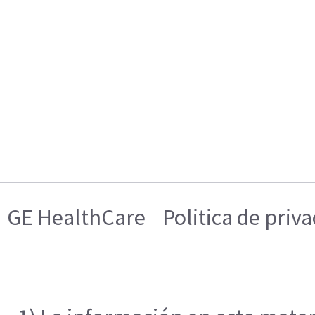
GE HealthCare
Politica de priv