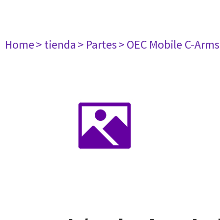
Home
> tienda
> Partes
> OEC Mobile C-Arms