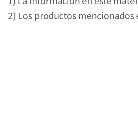
1) La información en este mater
2) Los productos mencionados en