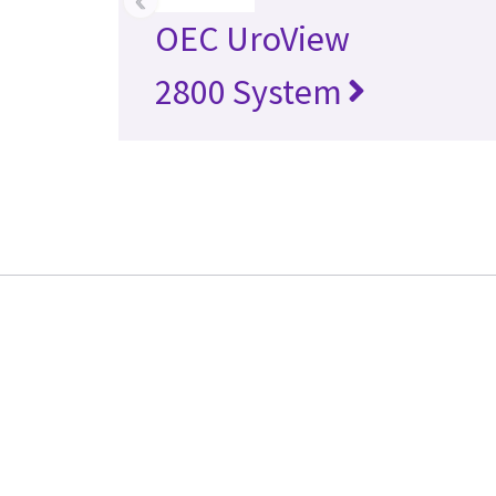
OEC UroView
2800 System