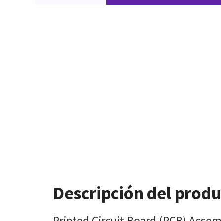
Descripción del prod
Printed Circuit Board (PCB) Assem