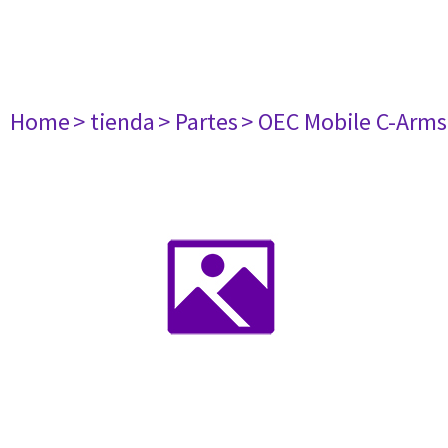
Home
> tienda
> Partes
> OEC Mobile C-Arms