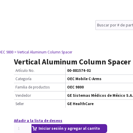
OEC 9800
> Vertical Aluminum Column Spacer
Vertical Aluminum Column Spacer
Artículo No.
00-881574-02
Categoría
OEC Mobile C-Arms
Familia de productos
OEC 9800
Vendedor
GE Sistemas Médicos de México S.A.
Seller
GE HealthCare
Añadir a la lista de deseos
Iniciar sesión y agregar al carrito