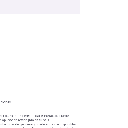
iciones
e procura que no existan datos inexactos, pueden
e aplicación restringida en su país.
ulaciones del gobierno y pueden no estar disponibles