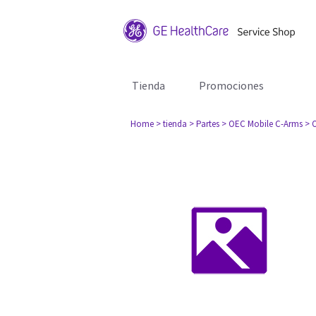
Tienda
Promociones
Home
> tienda
> Partes
> OEC Mobile C-Arms
> 