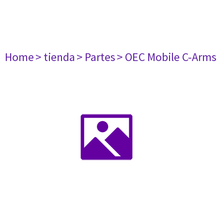
Home
> tienda
> Partes
> OEC Mobile C-Arms