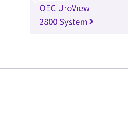
OEC UroView
2800 System