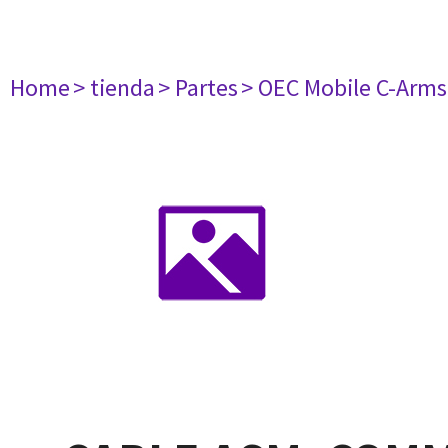
Home
> tienda
> Partes
> OEC Mobile C-Arms