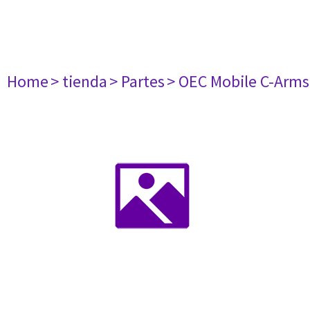
Home
> tienda
> Partes
> OEC Mobile C-Arms