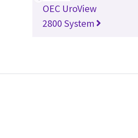
OEC UroView
2800 System