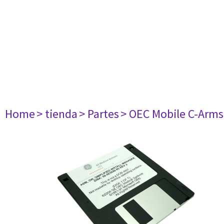
Home
> tienda
> Partes
> OEC Mobile C-Arms