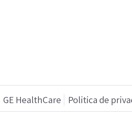
GE HealthCare
Politica de priv