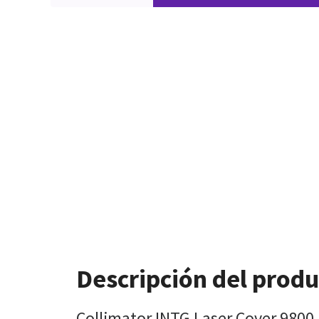
Descripción del prod
Collimator INTG Laser Cover 9800