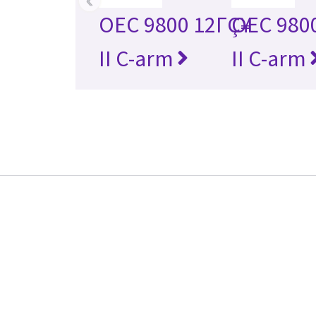
OEC 9800 12ΓÇ¥
OEC 980
II C-arm
II C-arm