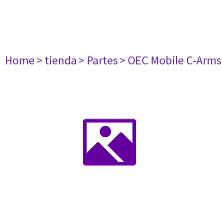
Home
> tienda
> Partes
> OEC Mobile C-Arms