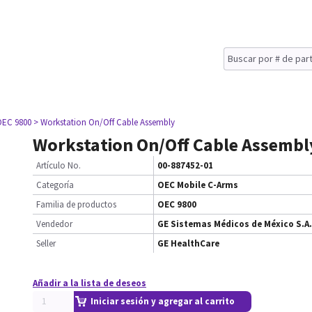
OEC 9800
> Workstation On/Off Cable Assembly
Workstation On/Off Cable Assembl
Artículo No.
00-887452-01
Categoría
OEC Mobile C-Arms
Familia de productos
OEC 9800
Vendedor
GE Sistemas Médicos de México S.A.
Seller
GE HealthCare
Añadir a la lista de deseos
Iniciar sesión y agregar al carrito