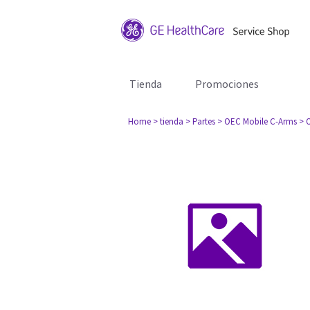
Tienda
Promociones
Home
> tienda
> Partes
> OEC Mobile C-Arms
> 