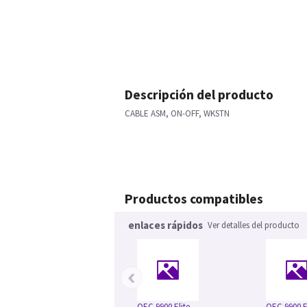
Descripción del producto
CABLE ASM, ON-OFF, WKSTN
Productos compatibles
enlaces rápidos
Ver detalles del producto
‹
OEC 9900 Elite
OEC 9900 E