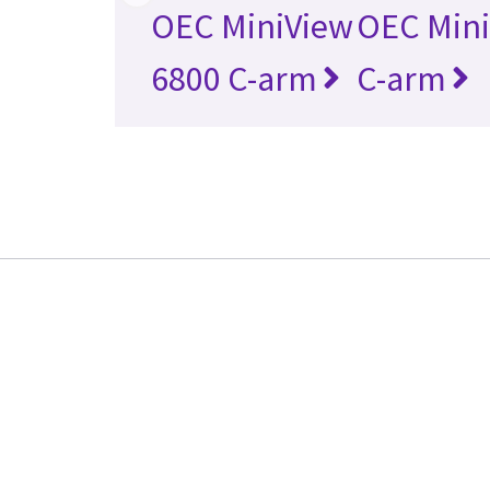
OEC MiniView
OEC Mini
6800 C-arm
C-arm