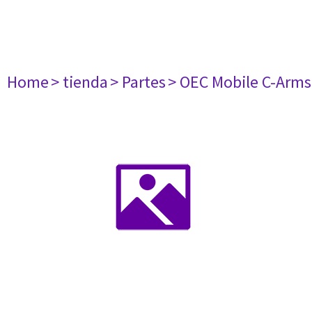
Home
> tienda
> Partes
> OEC Mobile C-Arms