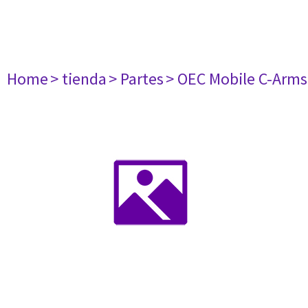
Home
> tienda
> Partes
> OEC Mobile C-Arms