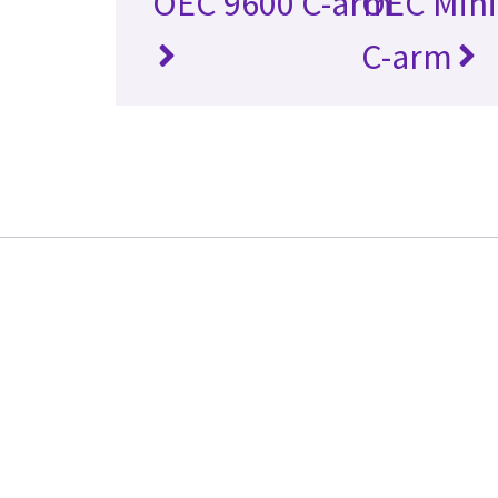
OEC 9600 C-arm
OEC Mini
C-arm