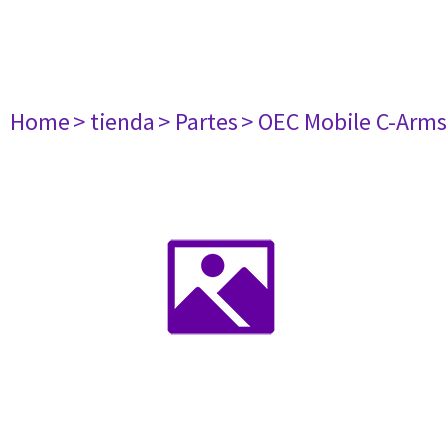
Home
> tienda
> Partes
> OEC Mobile C-Arms