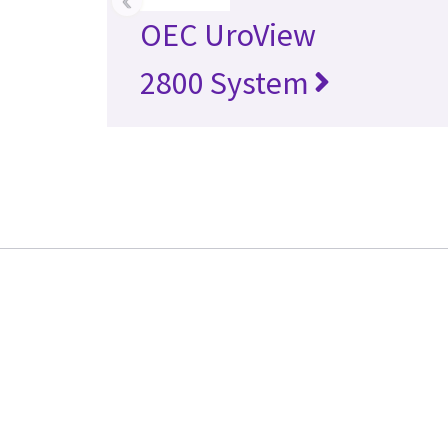
OEC UroView
2800 System