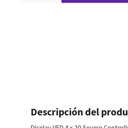
Descripción del prod
Display VFD 4 x 20 Source Control