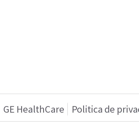
GE HealthCare
Politica de priv