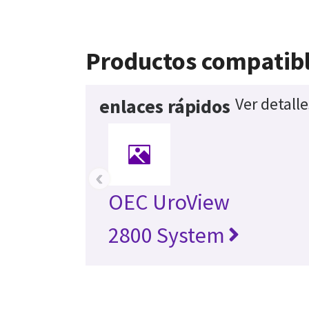
Productos compatib
Ver detall
enlaces rápidos
‹
OEC UroView
2800 System