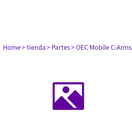
Home
> tienda
> Partes
> OEC Mobile C-Arms