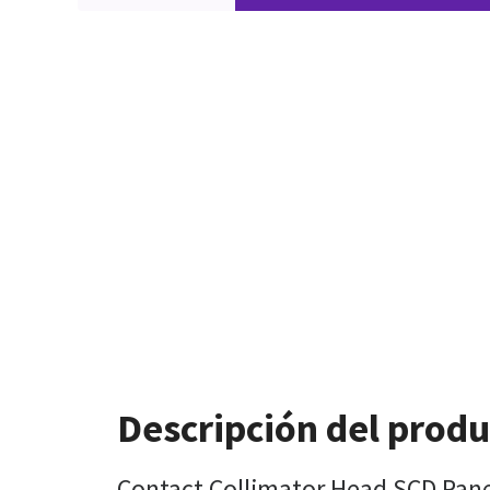
Descripción del prod
Contact Collimator Head SCD Pan