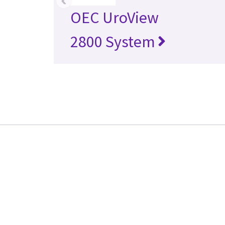
OEC UroView
2800 System