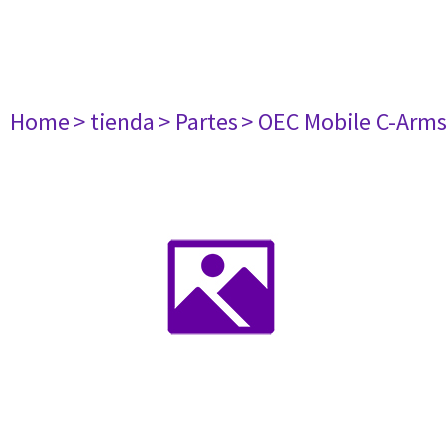
Home
> tienda
> Partes
> OEC Mobile C-Arms