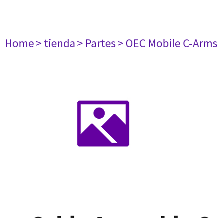
Home
> tienda
> Partes
> OEC Mobile C-Arms