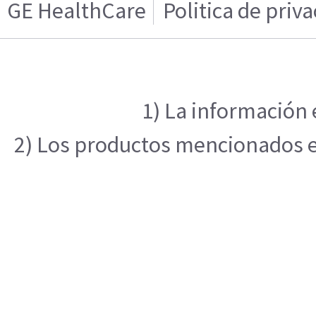
GE HealthCare
Politica de priv
1) La información 
2) Los productos mencionados en