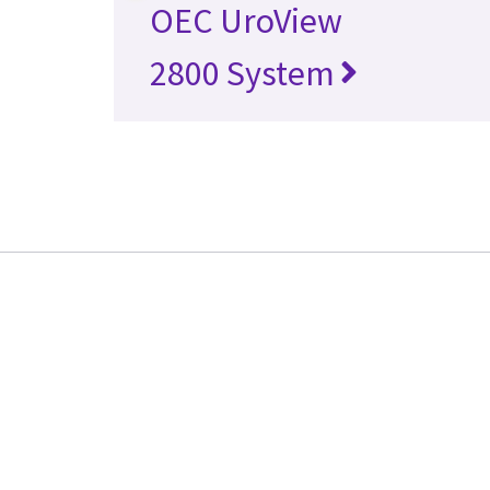
OEC UroView
2800 System