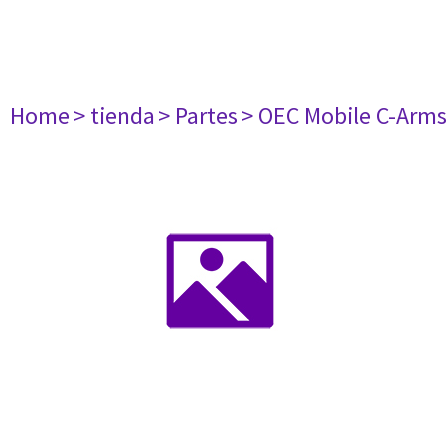
Home
> tienda
> Partes
> OEC Mobile C-Arms