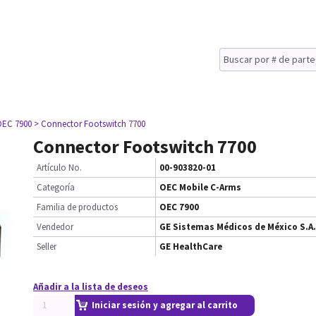
OEC 7900
> Connector Footswitch 7700
Connector Footswitch 7700
Artículo No.
00-903820-01
Categoría
OEC Mobile C-Arms
Familia de productos
OEC 7900
Vendedor
GE Sistemas Médicos de México S.A.
Seller
GE HealthCare
Añadir a la lista de deseos
Iniciar sesión y agregar al carrito