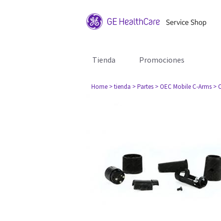
Tienda
Promociones
Home
> tienda
> Partes
> OEC Mobile C-Arms
> 