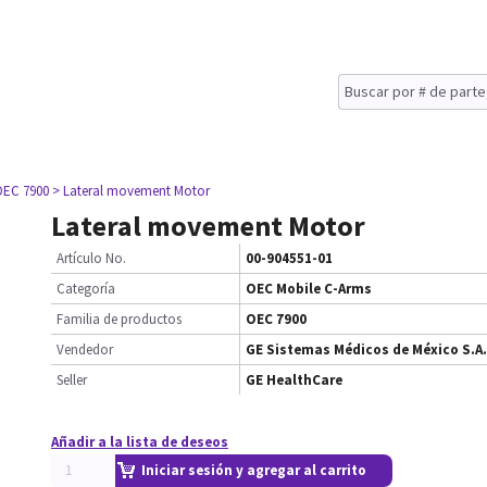
OEC 7900
> Lateral movement Motor
Lateral movement Motor
Artículo No.
00-904551-01
Categoría
OEC Mobile C-Arms
Familia de productos
OEC 7900
Vendedor
GE Sistemas Médicos de México S.A.
Seller
GE HealthCare
Añadir a la lista de deseos
Iniciar sesión y agregar al carrito