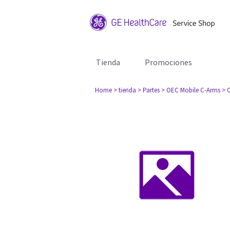
Tienda
Promociones
Home
> tienda
> Partes
> OEC Mobile C-Arms
> 