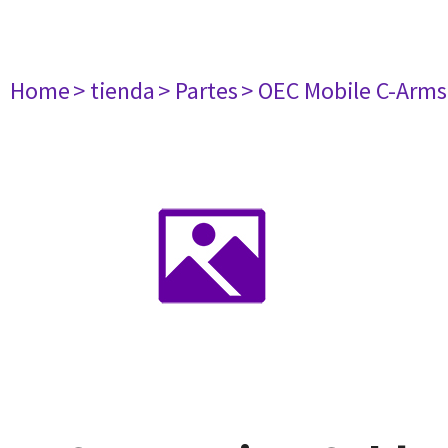
Home
> tienda
> Partes
> OEC Mobile C-Arms