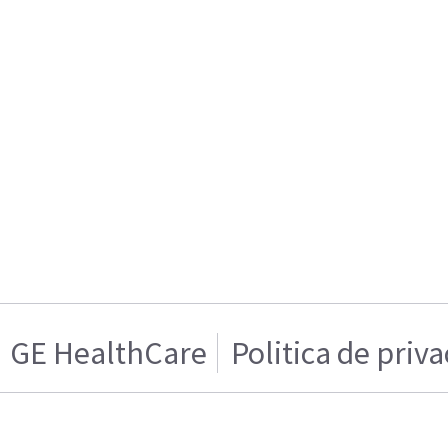
GE HealthCare
Politica de priv