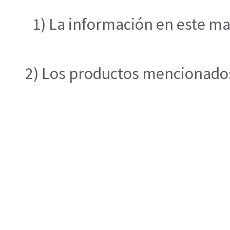
1) La información en este ma
2) Los productos mencionados 