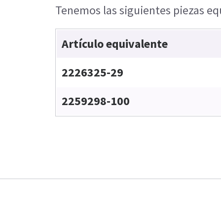
Tenemos las siguientes piezas equ
Artículo equivalente
2226325-29
2259298-100