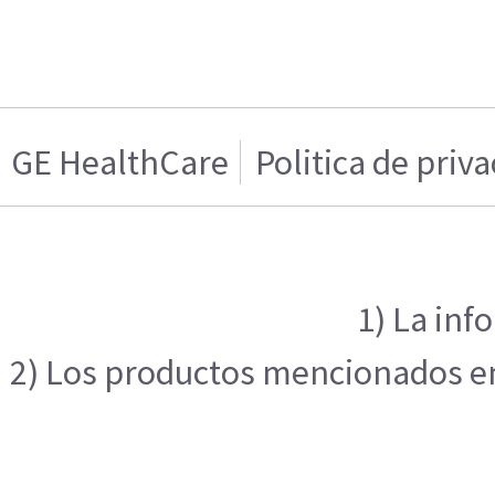
GE HealthCare
Politica de priv
1) La inf
2) Los productos mencionados en 