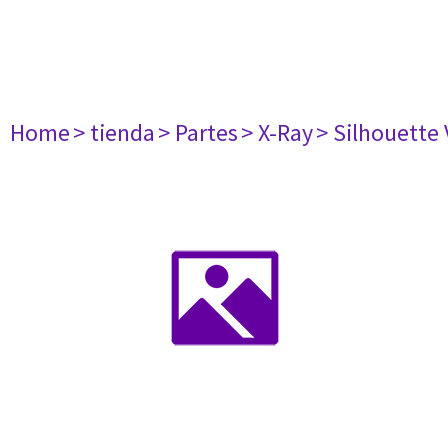
Home
> tienda
> Partes
> X-Ray
> Silhouette