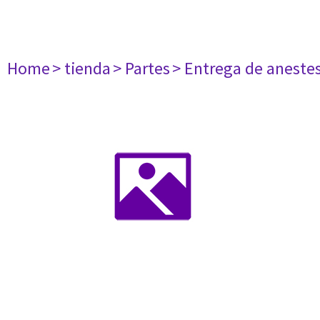
Home
> tienda
> Partes
> Entrega de aneste