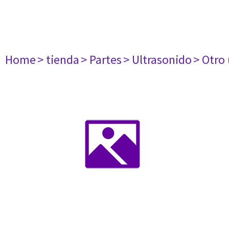
Home
> tienda
> Partes
> Ultrasonido
> Otro