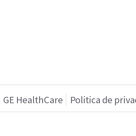
GE HealthCare
Politica de priv