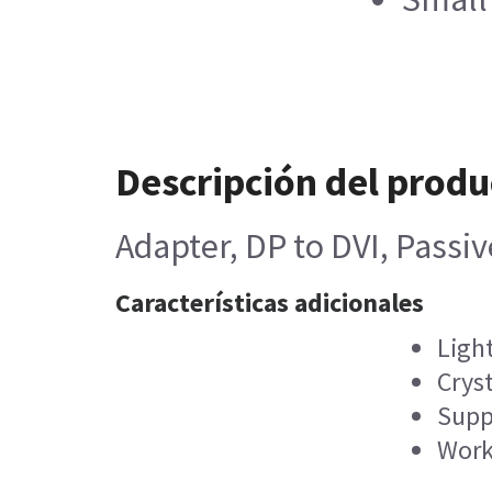
Descripción del produ
Adapter, DP to DVI, Passiv
Características adicionales
Ligh
Cryst
Suppo
Work