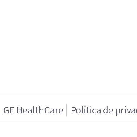
GE HealthCare
Politica de priv