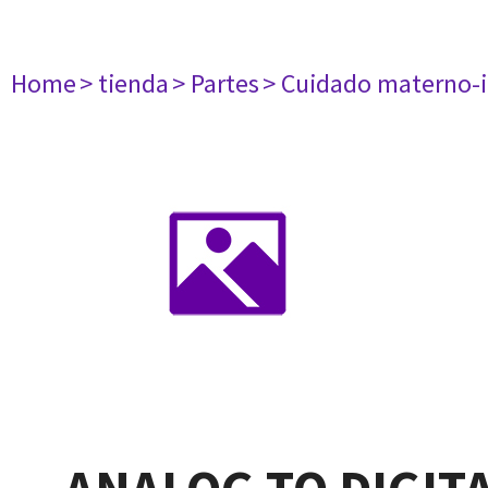
Home
> tienda
> Partes
> Cuidado materno-i