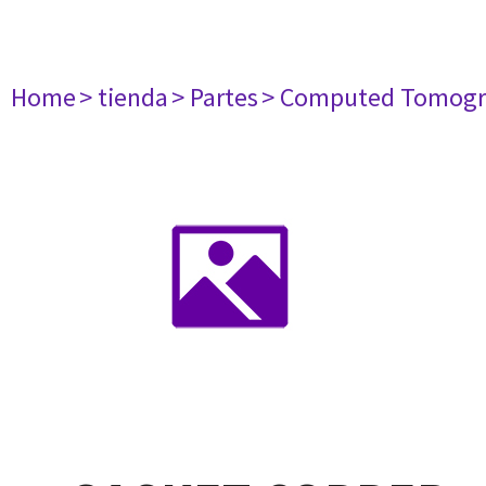
Home
> tienda
> Partes
> Computed Tomogr