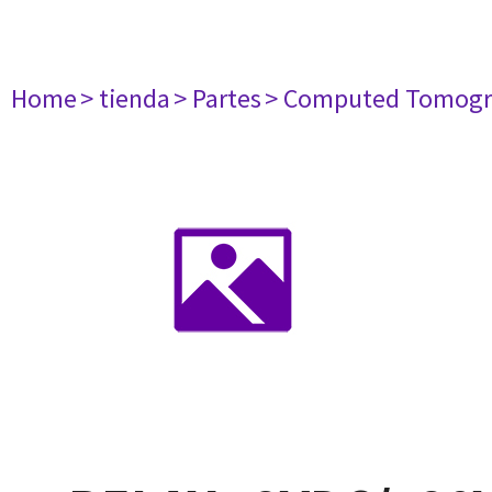
Home
> tienda
> Partes
> Computed Tomogr