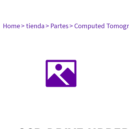
Home
> tienda
> Partes
> Computed Tomogr