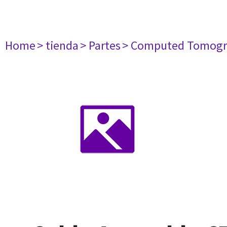
Home
> tienda
> Partes
> Computed Tomogr